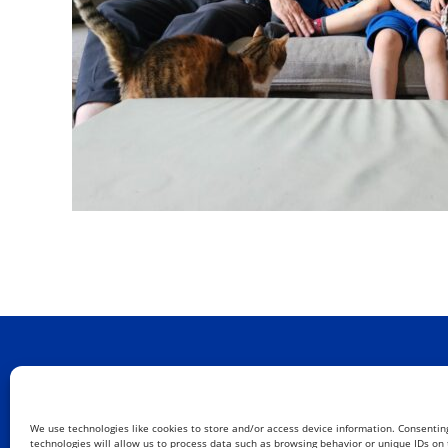
We use technologies like cookies to store and/or access device information. Consentin
technologies will allow us to process data such as browsing behavior or unique IDs on t