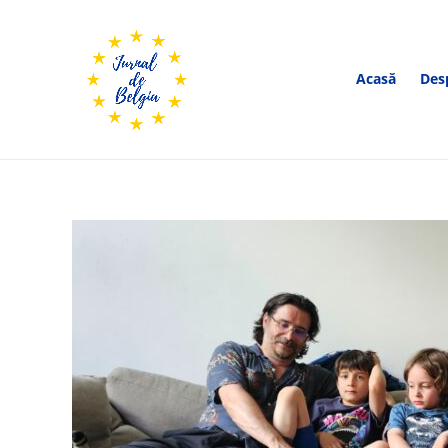
Acasă
Des