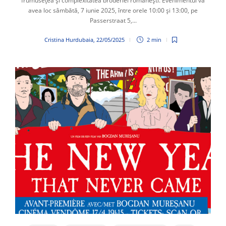
frumusețea și complexitatea broderiei românești. Evenimentul va
avea loc sâmbătă, 7 iunie 2025, între orele 10:00 și 13:00, pe
Passerstraat 5,...
Cristina Hurdubaia
,
22/05/2025
2 min