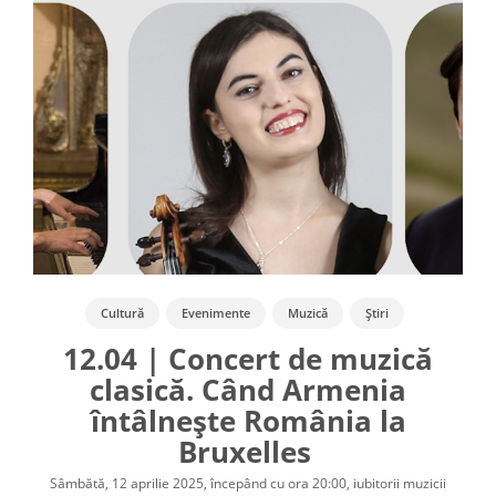
Cultură
Evenimente
Muzică
Știri
12.04 | Concert de muzică
clasică. Când Armenia
întâlnește România la
Bruxelles
Sâmbătă, 12 aprilie 2025, începând cu ora 20:00, iubitorii muzicii