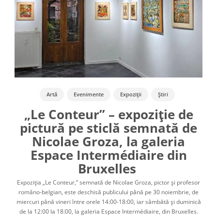
Artă
Evenimente
Expoziții
Știri
„Le Conteur” – expoziție de
pictură pe sticlă semnată de
Nicolae Groza, la galeria
Espace Intermédiaire din
Bruxelles
Expoziția „Le Conteur,” semnată de Nicolae Groza, pictor și profesor
româno-belgian, este deschisă publicului până pe 30 noiembrie, de
miercuri până vineri între orele 14:00-18:00, iar sâmbătă și duminică
de la 12:00 la 18:00, la galeria Espace Intermédiaire, din Bruxelles.