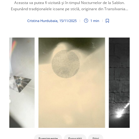
Aceasta va putea fi vizitată și în timpul Nocturnelor de la Sablon.
Expunând tradiționalele icoane pe sticlă, originare din Transilvania...
Cristina Hurdubaia
,
15/11/2025
1 min
Evenimente
Expoziții
Știri