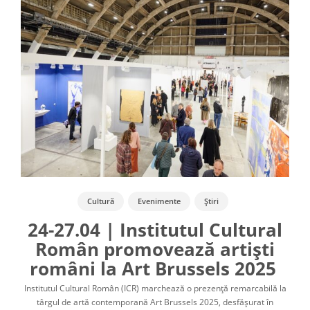
Cultură
Evenimente
Știri
24-27.04 | Institutul Cultural
Român promovează artiști
români la Art Brussels 2025
Institutul Cultural Român (ICR) marchează o prezență remarcabilă la
târgul de artă contemporană Art Brussels 2025, desfășurat în