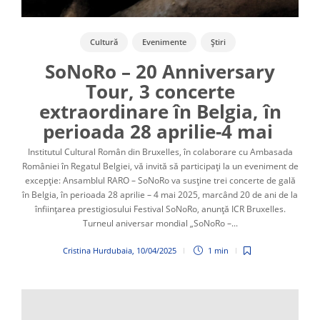
Cultură
Evenimente
Știri
SoNoRo – 20 Anniversary
Tour, 3 concerte
extraordinare în Belgia, în
perioada 28 aprilie-4 mai
Institutul Cultural Român din Bruxelles, în colaborare cu Ambasada
României în Regatul Belgiei, vă invită să participați la un eveniment de
excepție: Ansamblul RARO – SoNoRo va susține trei concerte de gală
în Belgia, în perioada 28 aprilie – 4 mai 2025, marcând 20 de ani de la
înființarea prestigiosului Festival SoNoRo, anunță ICR Bruxelles.
Turneul aniversar mondial „SoNoRo –...
Cristina Hurdubaia
,
10/04/2025
1 min