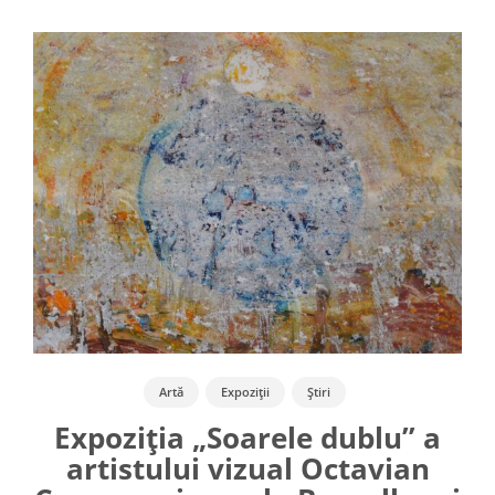
Artă
Expoziții
Știri
Expoziția „Soarele dublu” a
artistului vizual Octavian