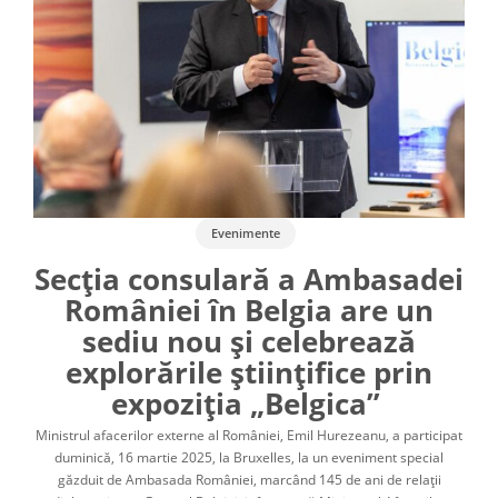
Evenimente
Secția consulară a Ambasadei
României în Belgia are un
sediu nou și celebrează
explorările științifice prin
expoziția „Belgica”
Ministrul afacerilor externe al României, Emil Hurezeanu, a participat
duminică, 16 martie 2025, la Bruxelles, la un eveniment special
găzduit de Ambasada României, marcând 145 de ani de relații