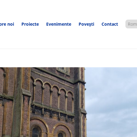
pre noi
Proiecte
Evenimente
Povești
Contact