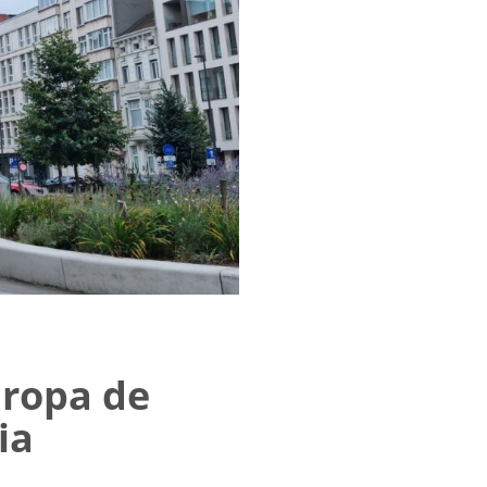
Europa de
gia