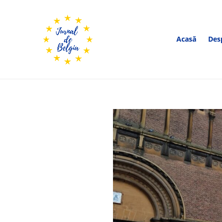
Acasă
Des