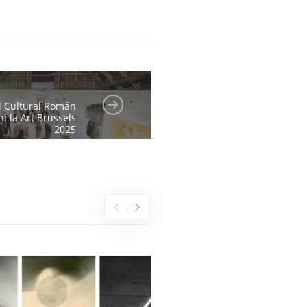
imente
Știri
ul Cultural Român
i la Art Brussels
2025