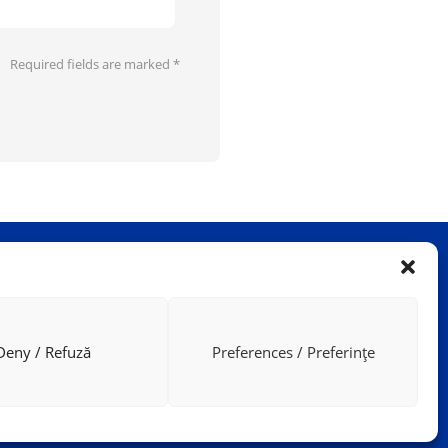
Required fields are marked
*
Deny / Refuză
Preferences / Preferințe
NSTAGRAM