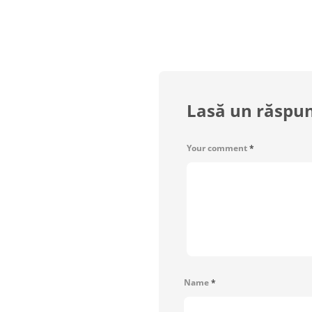
Lasă un răspu
Your comment
*
Name
*