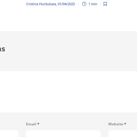
Cristina Hurdubaia
,
01/04/2025
1 min
ns
Email
*
Website
*