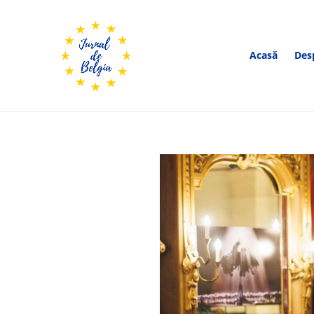
Acasă
Des