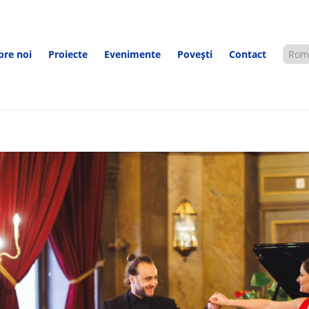
pre noi
Proiecte
Evenimente
Povești
Contact