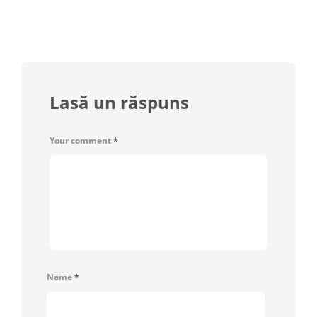
Lasă un răspuns
Your comment
*
Name
*