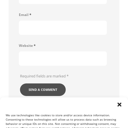
Email
*
Website
*
Required fields are marked
*
We use technologies like cookies to store and/or access device information.
Consenting to these technologies will allow us to process data such as browsing
behavior or unique IDs on this site. Not consenting or withdrawing consent, may