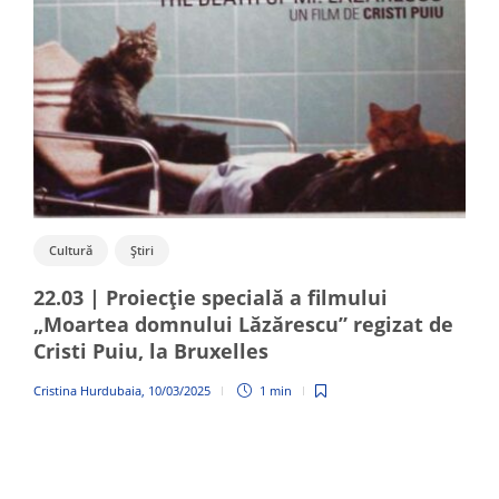
Cultură
Știri
22.03 | Proiecție specială a filmului
„Moartea domnului Lăzărescu” regizat de
Cristi Puiu, la Bruxelles
Cristina Hurdubaia
,
10/03/2025
1 min