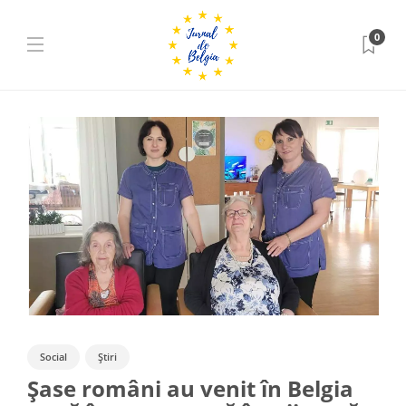
0
Social
Știri
Șase români au venit în Belgia